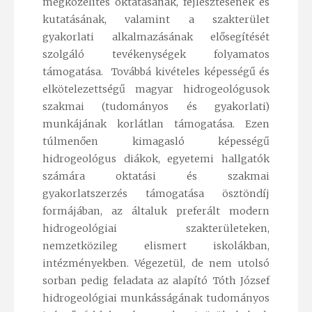
megközelítés oktatásának, fejlesztésének és
kutatásának, valamint a szakterület
gyakorlati alkalmazásának elősegítését
szolgáló tevékenységek folyamatos
támogatása. Továbbá kivételes képességű és
elkötelezettségű magyar hidrogeológusok
szakmai (tudományos és gyakorlati)
munkájának korlátlan támogatása. Ezen
túlmenően kimagasló képességű
hidrogeológus diákok, egyetemi hallgatók
számára oktatási és szakmai
gyakorlatszerzés támogatása ösztöndíj
formájában, az általuk preferált modern
hidrogeológiai szakterületeken,
nemzetközileg elismert iskolákban,
intézményekben. Végezetül, de nem utolsó
sorban pedig feladata az alapító Tóth József
hidrogeológiai munkásságának tudományos