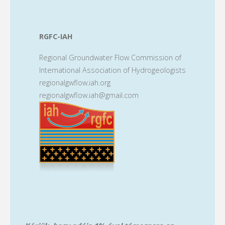
RGFC-IAH
Regional Groundwater Flow Commission of
International Association of Hydrogeologists
regionalgwflow.iah.org
regionalgwflow.iah@gmail.com