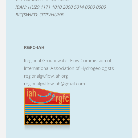
IBAN: HU29 1171 1010 2000 5014 0000 0000
BIC(SWIFT): OTPVHUHB
RGFC-IAH
Regional Groundwater Flow Commission of
International Association of Hydrogeologists
regionalgwflow.iah.org
regionalgwflow.iah@gmail.com