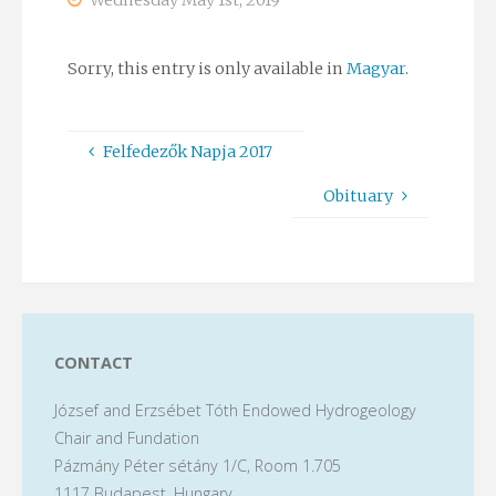
Wednesday May 1st, 2019
Sorry, this entry is only available in
Magyar
.
Felfedezők Napja 2017
Obituary
CONTACT
József and Erzsébet Tóth Endowed Hydrogeology
Chair and Fundation
Pázmány Péter sétány 1/C, Room 1.705
1117 Budapest, Hungary