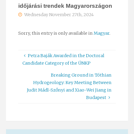
időjárási trendek Magyarországon
Wednesday November 27th, 2024
Sorry, this entry is only available in
Magyar
.
Petra Baják Awarded in the Doctoral
Candidate Category of the ÚNKP
Breaking Ground in Tóthian
Hydrogeology: Key Meeting Between
Judit Mádl-Szőnyi and Xiao-Wei Jiang in
Budapest