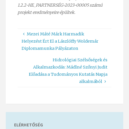
1.2.2-HE_PARTNERSÉG-2023-00005 számú
projekt eredményeire épültek.
Mezei Máté Márk Harmadik
Helyezést Ért El a Lászlóffy Woldemár
Diplomamunka Pályázaton
Hidrológiai Szélsőségek és
Alkalmazkodás: Mádlné Szőnyi Judit
Előadása a Tudományos Kutatás Napja
alkalmából
ELÉRHETŐSÉG