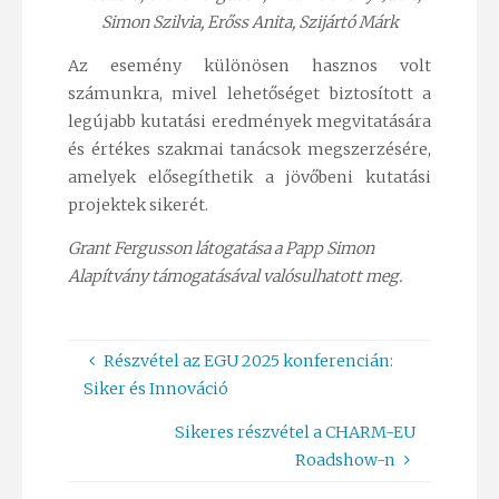
Simon Szilvia, Erőss Anita, Szijártó Márk
Az esemény különösen hasznos volt
számunkra, mivel lehetőséget biztosított a
legújabb kutatási eredmények megvitatására
és értékes szakmai tanácsok megszerzésére,
amelyek elősegíthetik a jövőbeni kutatási
projektek sikerét.
Grant Fergusson látogatása a Papp Simon
Alapítvány támogatásával valósulhatott meg.
Részvétel az EGU 2025 konferencián:
Siker és Innováció
Sikeres részvétel a CHARM-EU
Roadshow-n