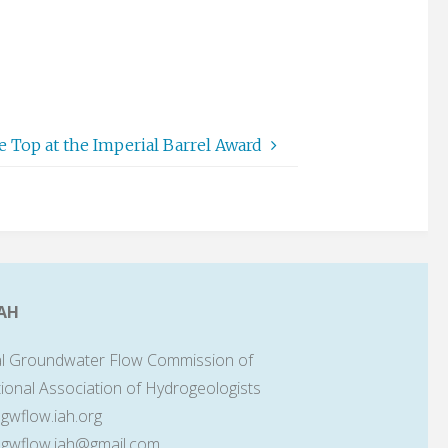
 Top at the Imperial Barrel Award
AH
l Groundwater Flow Commission of
tional Association of Hydrogeologists
lgwflow.iah.org
lgwflow.iah@gmail.com