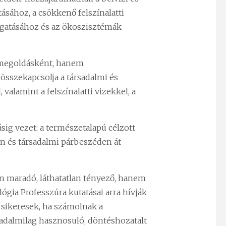
tásához, a csökkenő felszínalatti
ogatásához és az ökoszisztémák
i megoldásként, hanem
összekapcsolja a társadalmi és
valamint a felszínalatti vizekkel, a
sig vezet: a természetalapú célzott
on és társadalmi párbeszéden át
.
en maradó, láthatatlan tényező, hanem
lógia Professzúra kutatásai arra hívják
k sikeresek, ha számolnak a
adalmilag hasznosuló, döntéshozatalt