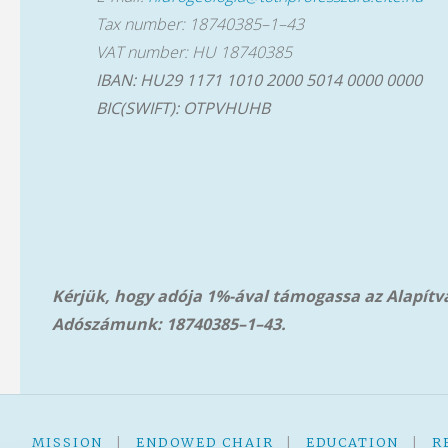
Tax number: 18740385–1–43
VAT number: HU 18740385
IBAN: HU29 1171 1010 2000 5014 0000 0000
BIC(SWIFT): OTPVHUHB
Kérjük, hogy adója 1%-ával támogassa az Alapít
Adószámunk: 18740385–1–43.
MISSION
|
ENDOWED CHAIR
|
EDUCATION
|
R