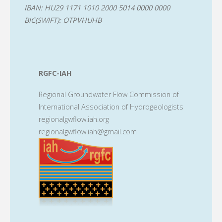
IBAN: HU29 1171 1010 2000 5014 0000 0000
BIC(SWIFT): OTPVHUHB
RGFC-IAH
Regional Groundwater Flow Commission of
International Association of Hydrogeologists
regionalgwflow.iah.org
regionalgwflow.iah@gmail.com