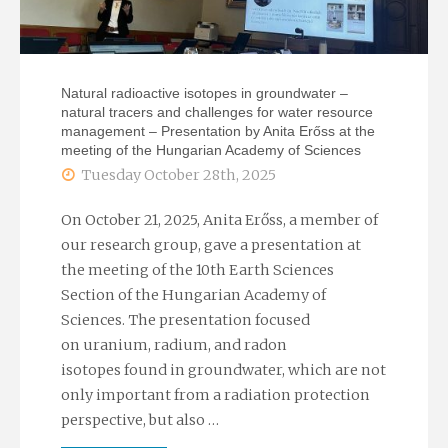
Made
Fun"
Natural radioactive isotopes in groundwater –
natural tracers and challenges for water resource
management – Presentation by Anita Erőss at the
meeting of the Hungarian Academy of Sciences
Tuesday October 28th, 2025
On October 21, 2025, Anita Erőss, a member of
our research group, gave a presentation at
the meeting of the 10th Earth Sciences
Section of the Hungarian Academy of
Sciences. The presentation focused
on uranium, radium, and radon
isotopes found in groundwater, which are not
only important from a radiation protection
perspective, but also …