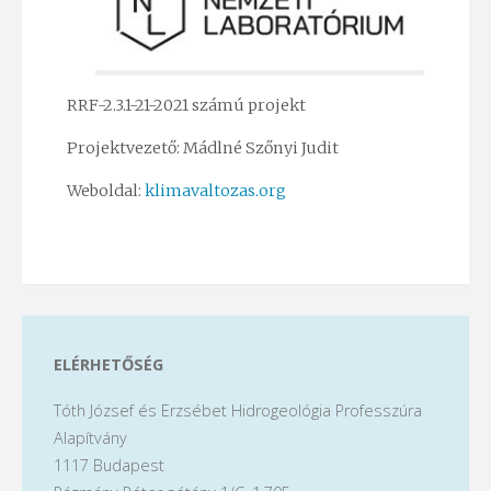
RRF-2.3.1-21-2021 számú projekt
Projektvezető: Mádlné Szőnyi Judit
Weboldal:
klimavaltozas.org
ELÉRHETŐSÉG
Tóth József és Erzsébet Hidrogeológia Professzúra
Alapítvány
1117 Budapest