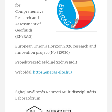
for
Comprehensive
Research and
Assessment of
Geofluids
(ENeRAG)
European Union’s Horizon 2020 research and
innovation project (No 810980)
Projektvezető: Mádlné Szőnyi Judit
Weboldal:
https://enerag.elte.hu/
Éghajlatváltozás Nemzeti Multidiszciplináris
Laboratórium