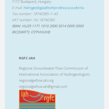
1117 Budapest, Hungary
E-mail:
hidrogeologia@tothprofesszura.elte.hu
Tax number: 18740385–1–43
VAT number: HU 18740385
IBAN: HU29 1171 1010 2000 5014 0000 0000
BIC(SWIFT): OTPVHUHB
RGFC-IAH
Regional Groundwater Flow Commission of
International Association of Hydrogeologists
regionalgwflow.iah.org
regionalgwflow.iah@gmail.com