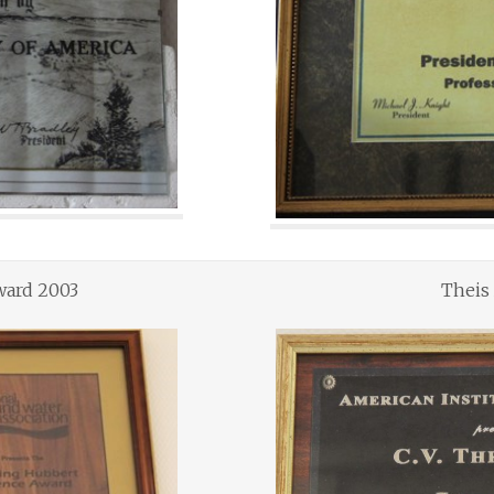
ward 2003
Theis