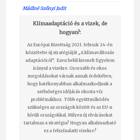
Mádlné Szőnyi Judit
Klímaadaptáció és a vizek, de
hogyan?:
Az Európai Bizottság 2021. február 24-én
közzétette új stratégiáját „A klímaváltozás
adaptációról”.
Ezen belül kiemelt figyelem
irányul a vizekre. Gyorsabb és okos
megoldásokat várnak annak érdekében,
hogy hatékonyabban alkalmazkodjunk a
szélsőséges időjárás okozta víz
problémákhoz.
Több együttműködés
szükséges az országok között és az EU-n
kívüli országokkal.
Milyen új elvárásokat
tartalmaz a stratégia?
Hogyan alkalmazható
ez a felszínalatti vizekre?