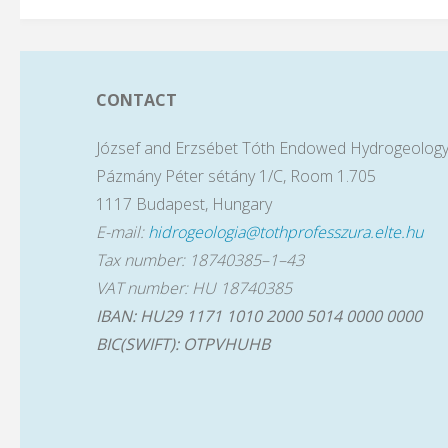
CONTACT
József and Erzsébet Tóth Endowed Hydrogeology
Pázmány Péter sétány 1/C, Room 1.705
1117 Budapest, Hungary
E-mail:
hidrogeologia@tothprofesszura.elte.hu
Tax number: 18740385–1–43
VAT number: HU 18740385
IBAN: HU29 1171 1010 2000 5014 0000 0000
BIC(SWIFT): OTPVHUHB