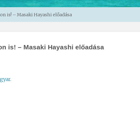
n is! – Masaki Hayashi előadása
n is! – Masaki Hayashi előadása
gyar
.