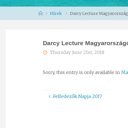
Home
Hírek
Darcy Lecture Magyarországo
Darcy Lecture Magyarországo
Thursday June 21st, 2018
Sorry, this entry is only available in
Ma
Felfedezők Napja 2017