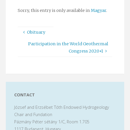
Sorry, this entry is only available in
Magyar
.
Obituary
Participation in the World Geothermal
Congress 2020+1
CONTACT
József and Erzsébet Tóth Endowed Hydrogeology
Chair and Fundation
Pázmány Péter sétány 1/C, Room 1.705
1117 Budapest, Hungary