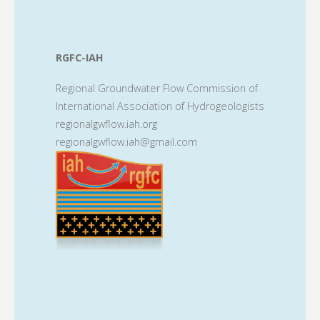
RGFC-IAH
Regional Groundwater Flow Commission of
International Association of Hydrogeologists
regionalgwflow.iah.org
regionalgwflow.iah@gmail.com