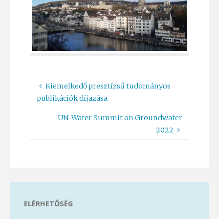
Kiemelkedő presztízsű tudományos
publikációk díjazása
UN-Water Summit on Groundwater
2022
ELÉRHETŐSÉG