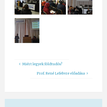
Miért legyek földtudós?
Prof. René Lefebvre előadása