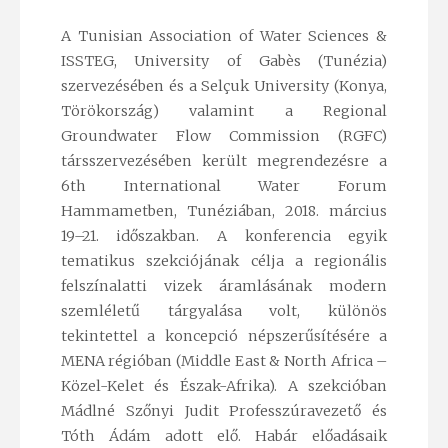
A Tunisian Association of Water Sciences &
ISSTEG, University of Gabès (Tunézia)
szervezésében és a Selçuk University (Konya,
Törökország) valamint a Regional
Groundwater Flow Commission (RGFC)
társszervezésében került megrendezésre a
6th International Water Forum
Hammametben, Tunéziában, 2018. március
19–21. időszakban. A konferencia egyik
tematikus szekciójának célja a regionális
felszínalatti vizek áramlásának modern
szemléletű tárgyalása volt, különös
tekintettel a koncepció népszerűsítésére a
MENA régióban (Middle East & North Africa –
Közel-Kelet és Észak-Afrika). A szekcióban
Mádlné Szőnyi Judit Professzúravezető és
Tóth Ádám adott elő. Habár előadásaik