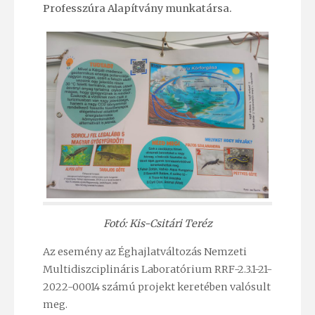
Professzúra Alapítvány munkatársa.
Fotó: Kis-Csitári Teréz
Az esemény az Éghajlatváltozás Nemzeti
Multidiszciplináris Laboratórium RRF-2.3.1-21-
2022-00014 számú projekt keretében valósult
meg.