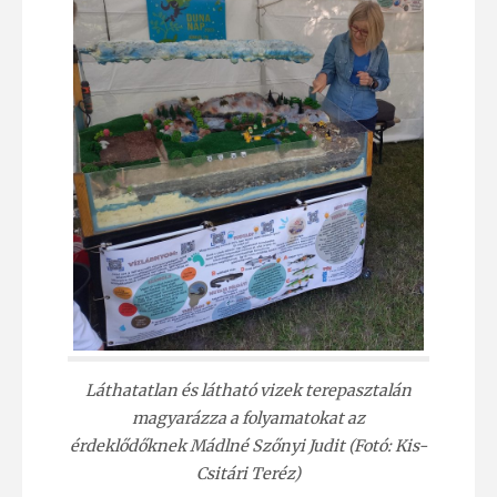
Láthatatlan és látható vizek terepasztalán
magyarázza a folyamatokat az
érdeklődőknek
Mádlné Szőnyi Judit
(
Fotó: Kis-
Csitári Teréz)