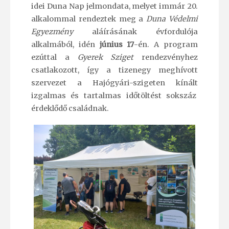
idei Duna Nap jelmondata, melyet immár 20.
alkalommal rendeztek meg a
Duna Védelmi
Egyezmény
aláírásának évfordulója
alkalmából, idén
június 17
-én. A program
ezúttal a
Gyerek Sziget
rendezvényhez
csatlakozott, így a tizenegy meghívott
szervezet a Hajógyári-szigeten kínált
izgalmas és tartalmas időtöltést sokszáz
érdeklődő családnak.