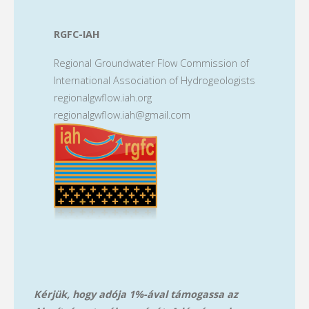
RGFC-IAH
Regional Groundwater Flow Commission of
International Association of Hydrogeologists
regionalgwflow.iah.org
regionalgwflow.iah@gmail.com
Kérjük, hogy adója 1%-ával támogassa az