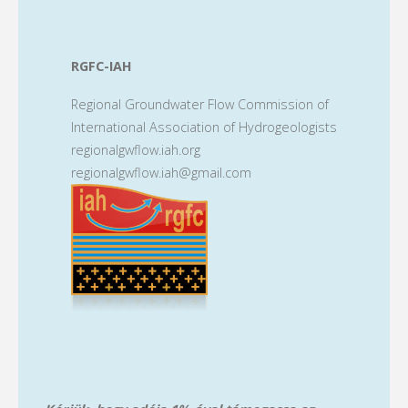
RGFC-IAH
Regional Groundwater Flow Commission of
International Association of Hydrogeologists
regionalgwflow.iah.org
regionalgwflow.iah@gmail.com