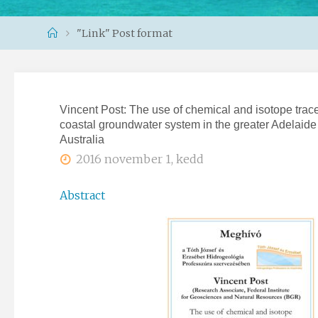
Home
"Link" Post format
Vincent Post: The use of chemical and isotope trace
coastal groundwater system in the greater Adelaide
Australia
2016 november 1, kedd
Abstract