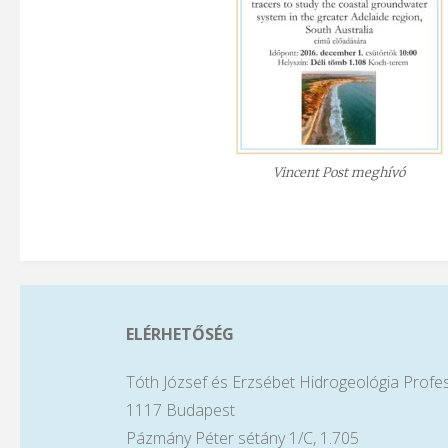
Vincent Post meghívó
ELÉRHETŐSÉG
Tóth József és Erzsébet Hidrogeológia Profe
1117 Budapest
Pázmány Péter sétány 1/C, 1.705