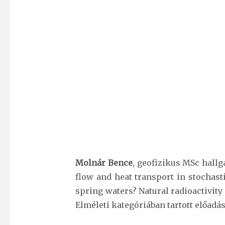
Molnár Bence
, geofizikus MSc hallg
flow and heat transport in stochast
spring waters? Natural radioactivity
Elméleti kategóriában tartott előad