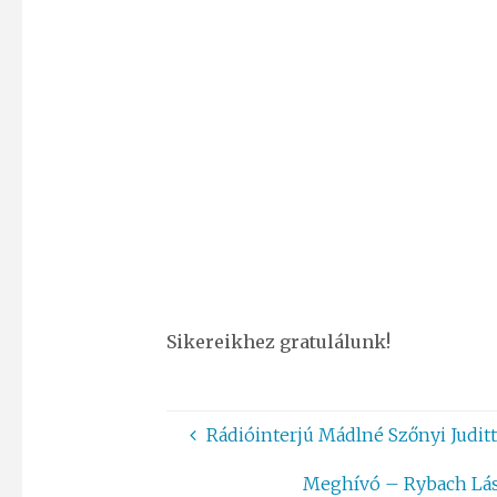
Sikereikhez gratulálunk!
Rádióinterjú Mádlné Szőnyi Juditt
Meghívó – Rybach Lász