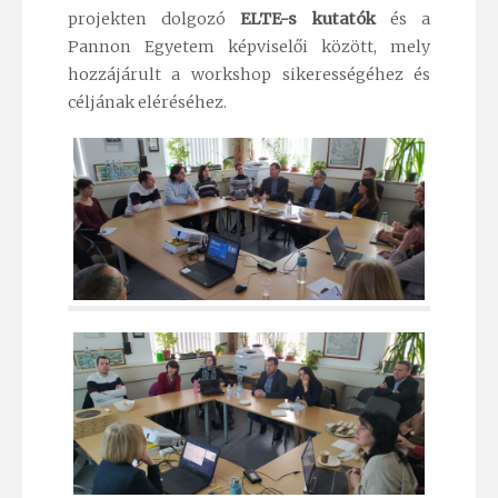
projekten dolgozó
ELTE-s kutatók
és a
Pannon Egyetem képviselői között, mely
hozzájárult a workshop sikerességéhez és
céljának eléréséhez.