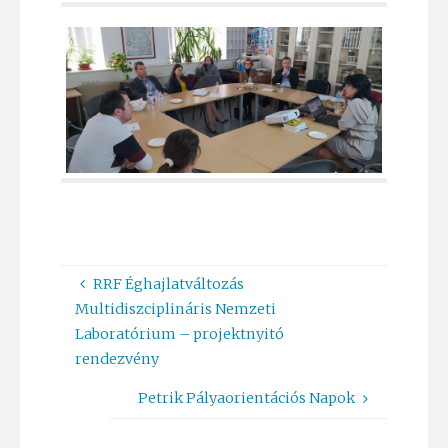
RRF Éghajlatváltozás
Multidiszciplináris Nemzeti
Laboratórium – projektnyitó
rendezvény
Petrik Pályaorientációs Napok