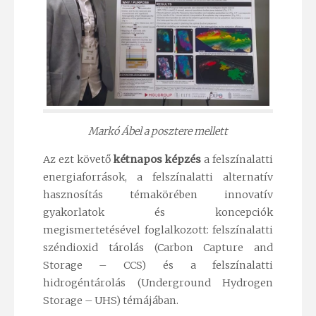
Markó Ábel a posztere mellett
Az ezt követő
kétnapos képzés
a felszínalatti
energiaforrások, a felszínalatti alternatív
hasznosítás témakörében innovatív
gyakorlatok és koncepciók
megismertetésével foglalkozott: felszínalatti
széndioxid tárolás (Carbon Capture and
Storage – CCS) és a felszínalatti
hidrogéntárolás (Underground Hydrogen
Storage – UHS) témájában.