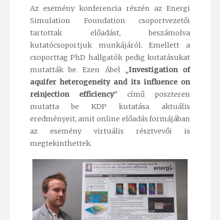
Az esemény konferencia részén az Energi
Simulation Foundation csoportvezetői
tartottak előadást, beszámolva
kutatócsoportjuk munkájáról. Emellett a
csoporttag PhD hallgatók pedig kutatásukat
mutatták be. Ezen Ábel „
Investigation of
aquifer heterogeneity and its influence on
reinjection efficiency
” című poszteren
mutatta be KDP kutatása aktuális
eredményeit, amit online előadás formájában
az esemény virtuális résztvevői is
megtekinthettek.